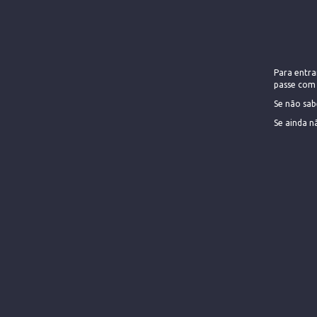
Para entra
passe com 
Se não sabe
Se ainda n