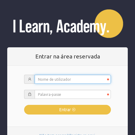
Entrar na área reservada
Entrar